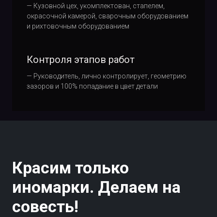
—
Кузовной цех, укомплектован, стапелем,
окрасочной камерой, сварочным оборудованием
и рихтовочным оборудованием
Контроля этапов работ
— Руководитель, лично контролирует, геометрию
зазоров и 100% попадание в цвет детали
Красим только
иномарки. Делаем на
совесть!