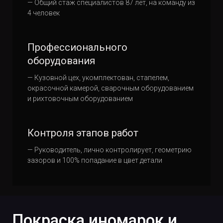
— Общий стаж специалистов 87 лет, на команду из
4 человек
Профессионального
оборудования
— Кузовной цех, укомплектован, стапелем,
окрасочной камерой, сварочным оборудованием
и рихтовочным оборудованием
Контроля этапов работ
— Руководитель, лично контролирует, геометрию
зазоров и 100% попадание в цвет детали
Покраска иномарок и