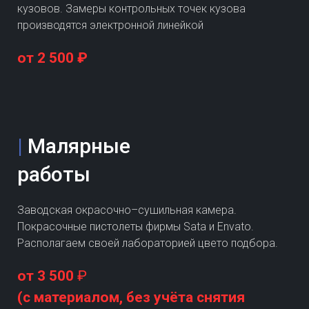
кузовов. Замеры контрольных точек кузова
производятся электронной линейкой
от 2 500 ₽
|
Малярные
работы
Заводская окрасочно–сушильная камера.
Покрасочные пистолеты фирмы Sata и Envato.
Располагаем своей лабораторией цвето подбора.
от 3 500
₽
(с материалом, без учёта снятия