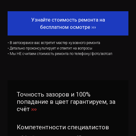
Узнайте стоимость ремонта на
бесплатном осмотре ›››
• В автосервисе вас встретит мастер кузовного ремонта
• Детально проконсультирует и ответит на вопросы
• Мы НЕ
считаем стоимость ремонта по телефону/фото/вотсап
Точность зазоров и 100%
попадание в цвет гарантируем, за
счёт
›››
Компетентности специалистов