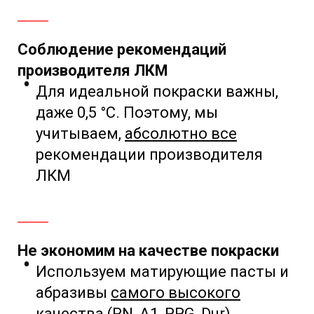
Соблюдение рекомендаций
производителя ЛКМ
Для идеальной покраски важны,
даже
0,5 °С. Поэтому,
мы
учитываем,
абсолютно все
рекомендации
производителя
ЛКМ
Не экономим на качестве покраски
Используем матирующие пасты и
абразивы
самого
высокого
качества
(RN, A1, PPG, Dur)