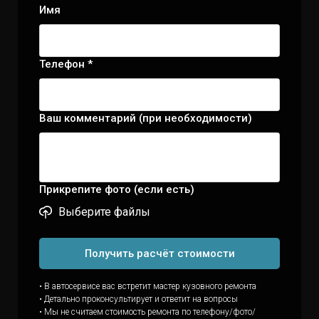
Имя
Телефон *
Ваш комментарий (при необходимости)
Прикрепите фото (если есть)
Выберите файлы
Получить расчёт стоимости
• В автосервисе вас встретит мастер кузовного ремонта
• Детально проконсультирует и ответит на вопросы
• Мы не считаем стоимость ремонта по телефону/фото/